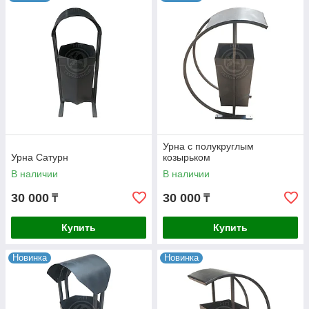
Урна с полукруглым
Урна Сатурн
козырьком
В наличии
В наличии
30 000
30 000
₸
₸
Купить
Купить
Новинка
Новинка