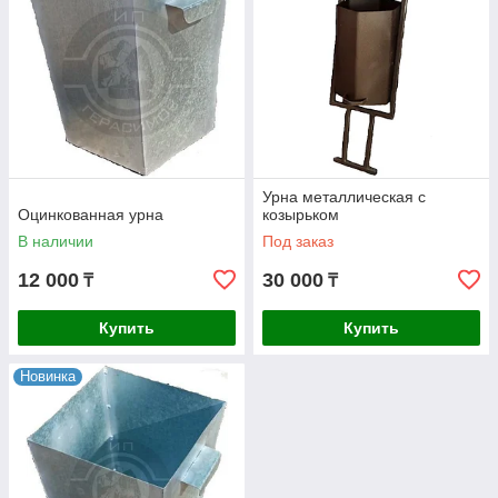
Урна металлическая с
Оцинкованная урна
козырьком
В наличии
Под заказ
12 000
30 000
₸
₸
Купить
Купить
Новинка