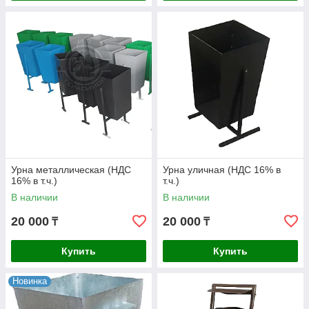
Урна металлическая (НДС
Урна уличная (НДС 16% в
16% в т.ч.)
т.ч.)
В наличии
В наличии
20 000
20 000
₸
₸
Купить
Купить
Новинка