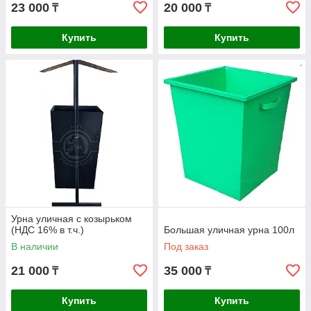
23 000
20 000
₸
₸
Купить
Купить
Урна уличная с козырьком
(НДС 16% в т.ч.)
Большая уличная урна 100л
В наличии
Под заказ
21 000
35 000
₸
₸
Купить
Купить