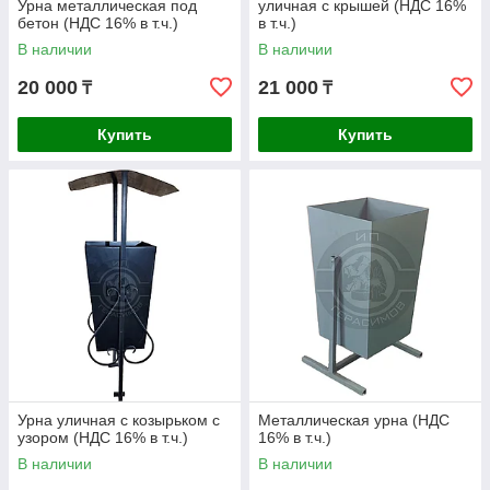
Урна металлическая под
уличная с крышей (НДС 16%
бетон (НДС 16% в т.ч.)
в т.ч.)
В наличии
В наличии
20 000
21 000
₸
₸
Купить
Купить
Урна уличная с козырьком с
Металлическая урна (НДС
узором (НДС 16% в т.ч.)
16% в т.ч.)
В наличии
В наличии