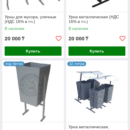
Урны для мусора, уличные
Урна металлическая (НДС
(НДС 16% в т.ч.)
16% в т.ч.)
В наличии
В наличии
20 000
20 000
₸
₸
Купить
Купить
под бетон
32 литра
Урна металлическая,