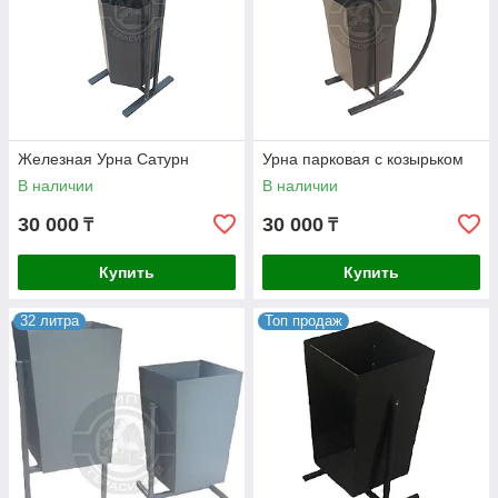
Железная Урна Сатурн
Урна парковая с козырьком
В наличии
В наличии
30 000
30 000
₸
₸
Купить
Купить
32 литра
Топ продаж