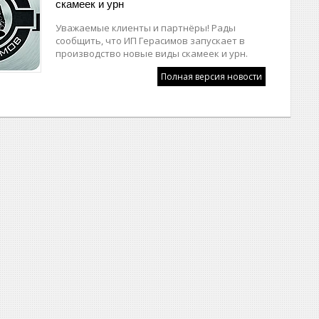
скамеек и урн
Уважаемые клиенты и партнёры! Рады
сообщить, что ИП Герасимов запускает в
производство новые виды скамеек и урн.
Полная версия новости