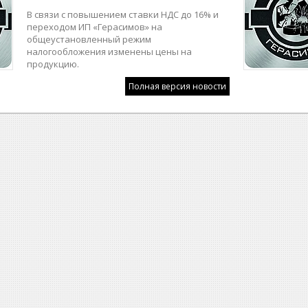
В связи с повышением ставки НДС до 16% и
переходом ИП «Герасимов» на
общеустановленный режим
налогообложения изменены цены на
продукцию.
Полная версия новости