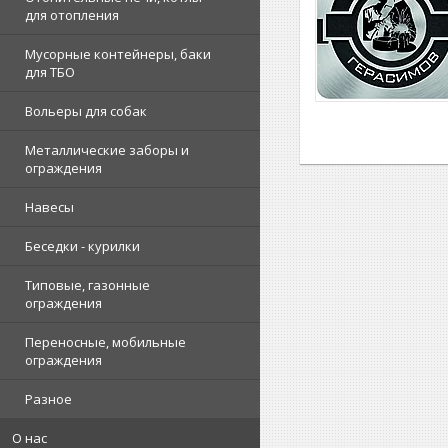
для отопления
Мусорные контейнеры, баки
для ТБО
Вольеры для собак
Металлические заборы и
ограждения
Навесы
Беседки - курилки
Типовые, газонные
ограждения
Переносные, мобильные
ограждения
Разное
О нас