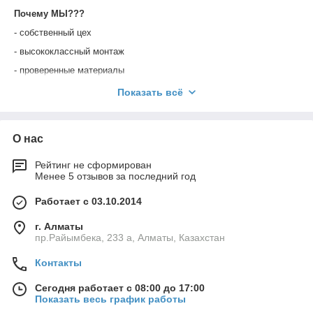
Почему МЫ???
- собственный цех
- высококлассный монтаж
- проверенные материалы
- выезд замерщика бесплатно
Показать всё
- гарантия по договору
- обслуживание
О нас
- низкие цены
Рейтинг не сформирован
Менее 5 отзывов за последний год
Работает с 03.10.2014
г. Алматы
пр.Райымбека, 233 а, Алматы, Казахстан
Контакты
Сегодня работает с 08:00 до 17:00
Показать весь график работы