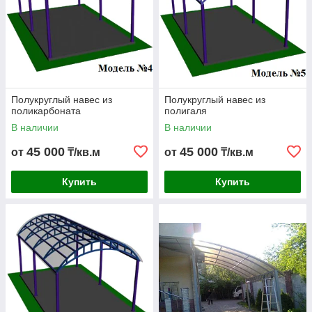
Полукруглый навес из
Полукруглый навес из
поликарбоната
полигаля
В наличии
В наличии
45 000
45 000
от
₸/кв.м
от
₸/кв.м
Купить
Купить