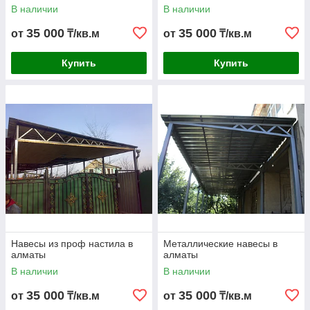
В наличии
В наличии
35 000
35 000
от
₸/кв.м
от
₸/кв.м
Купить
Купить
Навесы из проф настила в
Металлические навесы в
алматы
алматы
В наличии
В наличии
35 000
35 000
от
₸/кв.м
от
₸/кв.м