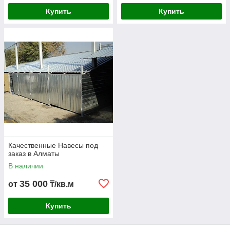
Купить
Купить
Качественные Навесы под
заказ в Алматы
В наличии
35 000
от
₸/кв.м
Купить