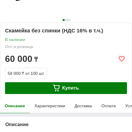
Скамейка без спинки (НДС 16% в т.ч.)
В наличии
Опт и розница
60 000
₸
58 000 ₸
от 100 шт.
Купить
Описание
Характеристики
Доставка
Оплата
Усл
Описание