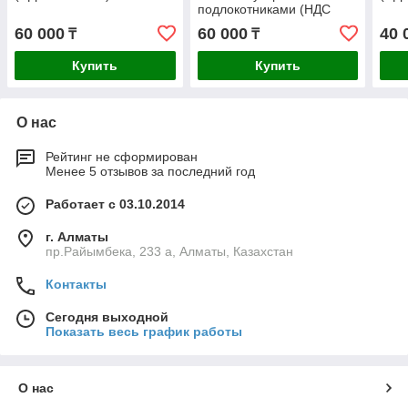
подлокотниками (НДС
16% в т.ч.)
60 000
60 000
40 
₸
₸
Купить
Купить
О нас
Рейтинг не сформирован
Менее 5 отзывов за последний год
Работает с 03.10.2014
г. Алматы
пр.Райымбека, 233 а, Алматы, Казахстан
Контакты
Сегодня выходной
Показать весь график работы
О нас