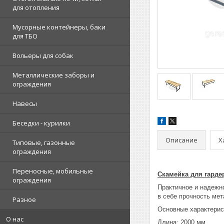
для отопления
Мусорные контейнеры, баки
для ТБО
Вольеры для собак
Металлические заборы и
ограждения
Навесы
Беседки - курилки
Описание
Х
Типовые, газонные
ограждения
Переносные, мобильные
Скамейка для гарде
ограждения
Практичное и надежн
в себе прочность мет
Разное
Основные характерис
О нас
Длина: 2000 мм