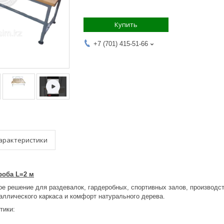
Купить
+7 (701) 415-51-66
арактеристики
роба L=2 м
ое решение для раздевалок, гардеробных, спортивных залов, производс
аллического каркаса и комфорт натурального дерева.
тики: