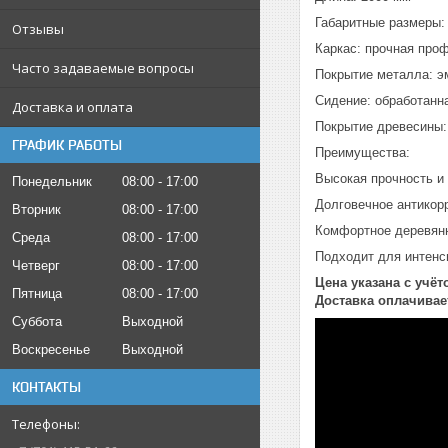
Габаритные размеры: 
Отзывы
Каркас: прочная про
Часто задаваемые вопросы
Покрытие металла: эм
Сидение: обработанн
Доставка и оплата
Покрытие древесины:
ГРАФИК РАБОТЫ
Преимущества:
Высокая прочность и
Понедельник
08:00
17:00
Долговечное антикор
Вторник
08:00
17:00
Комфортное деревян
Среда
08:00
17:00
Подходит для интенс
Четверг
08:00
17:00
Цена указана с учё
Пятница
08:00
17:00
Доставка оплачивае
Суббота
Выходной
Воскресенье
Выходной
КОНТАКТЫ