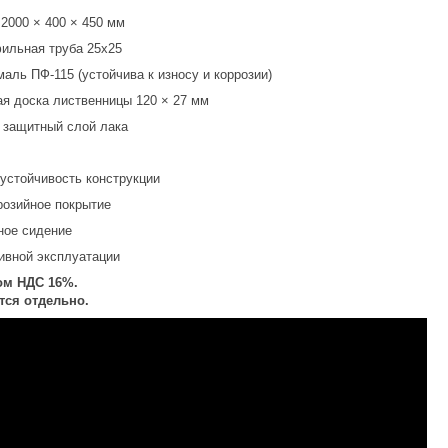
2000 × 400 × 450 мм
фильная труба 25х25
аль ПФ-115 (устойчива к износу и коррозии)
ая доска лиственницы 120 × 27 мм
 защитный слой лака
 устойчивость конструкции
розийное покрытие
ное сидение
ивной эксплуатации
том НДС 16%.
тся отдельно.