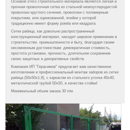
Основой этого строительного материала является легкая и
прочная проволочная сетка из стальной низкоуглеродистой
проволоки круглого сечения, проволоки с полимерным
покрытием, или оцинкованной, ячейки у которой
традиционно имеют форму ромба или квадрата.
Сетке рабица, как довольно распространенный
конструкционный материал, находит широкое применение в
строительстве, промышленности и быту, благодаря своим
несомненным достоинствам: демократичная стоимость,
простота установки, прочность, длительное сохранение
своих защитных и декоративных свойств.
Компания ИП "Герасимов" предлагает вам качественное
изготовление и профессиональный монтаж заборов из сетки
рабица (50х50х1,8), с каркасом из стального уголка 40х40,
металлической трубой 50х50, в качестве стойки!
Минимальный объем заказа 30 п/м.