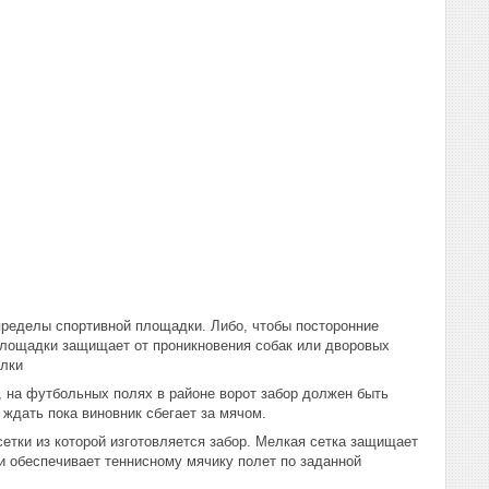
пределы спортивной площадки. Либо, чтобы посторонние
площадки защищает от проникновения собак или дворовых
ылки
, на футбольных полях в районе ворот забор должен быть
 ждать пока виновник сбегает за мячом.
сетки из которой изготовляется забор. Мелкая сетка защищает
и обеспечивает теннисному мячику полет по заданной