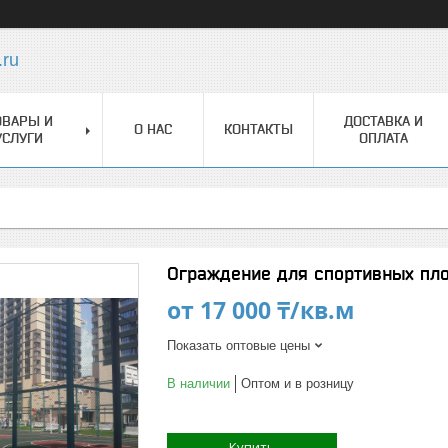
.ru
ОВАРЫ И
ДОСТАВКА И
О НАС
КОНТАКТЫ
УСЛУГИ
ОПЛАТА
Ограждение для спортивных пло
от
17 000 ₸/кв.м
Показать оптовые цены
В наличии
Оптом и в розницу
Купить