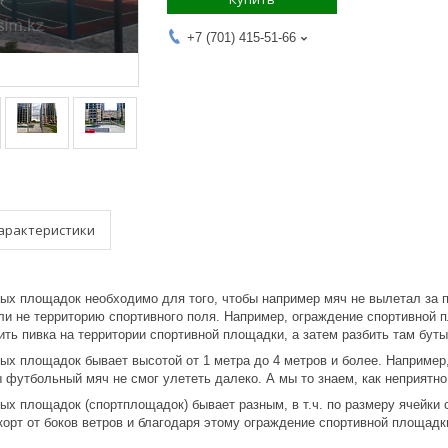
+7 (701) 415-51-66
арактеристики
ых площадок необходимо для того, чтобы например мяч не вылетал за 
ли не территорию спортивного поля. Например, ограждение спортивной 
ить пивка на территории спортивной площадки, а затем разбить там бут
ых площадок бывает высотой от 1 метра до 4 метров и более. Например
 футбольный мяч не смог улететь далеко. А мы то знаем, как неприятно
х площадок (спортплощадок) бывает разным, в т.ч. по размеру ячейки 
корт от боков ветров и благодаря этому ограждение спортивной площадк