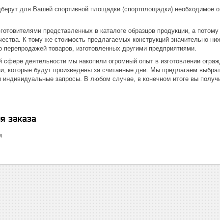
берут для Вашей спортивной площадки (спортплощадки) необходимое ог
готовителями представленных в каталоге образцов продукции, а потому
ества. К тому же стоимость предлагаемых конструкций значительно ниж
 перепродажей товаров, изготовленных другими предприятиями.
ой сфере деятельности мы накопили огромный опыт в изготовлении огра
ии, которые будут произведены за считанные дни. Мы предлагаем выбрат
и индивидуальные запросы. В любом случае, в конечном итоге вы получ
я заказа
м