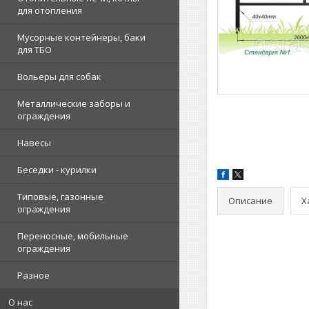
для отопления
Мусорные контейнеры, баки
для ТБО
Вольеры для собак
Металлические заборы и
ограждения
Навесы
Беседки - курилки
Типовые, газонные
Описание
Х
ограждения
Переносные, мобильные
ограждения
Разное
О нас