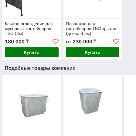
Крытое ограждение для
Площадка для
мусорных контейнеров
контейнеров ТБО крытая
ТБО (3м)
(длина 4,5м)
180 000
230 000
₸
от
₸
Купить
Купить
Подобные товары компании