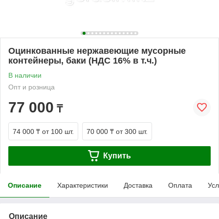
Оцинкованные нержавеющие мусорные
контейнеры, баки (НДС 16% в т.ч.)
В наличии
Опт и розница
77 000
₸
74 000 ₸
от 100 шт.
70 000 ₸
от 300 шт.
Купить
Описание
Характеристики
Доставка
Оплата
Усл
Описание