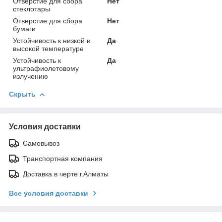
Отверстие для сбора
Нет
стеклотары
Отверстие для сбора
Нет
бумаги
Устойчивость к низкой и
Да
высокой температуре
Устойчивость к
Да
ультрафиолетовому
излучению
Скрыть
Условия доставки
Самовывоз
Транспортная компания
Доставка в черте г.Алматы
Все условия доставки