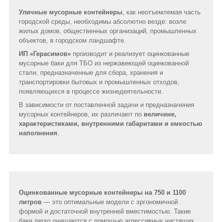
Уличные мусорные контейнеры
, как неотъемлемая часть
городской среды, необходимы абсолютно везде: возле
жилых домов, общественных организаций, промышленных
объектов, в городском ландшафте.
ИП «Герасимов»
производит и реализует оцинкованные
мусорные баки для ТБО из нержавеющей оцинкованной
стали, предназначенные для сбора, хранения и
транспортировки бытовых и промышленных отходов,
появляющихся в процессе жизнедеятельности.
В зависимости от поставленной задачи и предназначения
мусорных контейнеров, их различают по
величине,
характеристиками, внутренними габаритами и емкостью
наполнения
.
Оцинкованные мусорные контейнеры на 750 и 1100
литров
— это оптимальные модели с эргономичной
формой и достаточной внутренней вместимостью. Такие
баки легко очищаются с помощью агрессивных чистящих