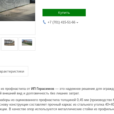
Купить
+7 (701) 415-51-66
арактеристики
из профнастила от
ИП Герасимов
— это надежное решение для огражде
й внешний вид и долговечность без лишних затрат.
боры из оцинкованного профнастила толщиной 0,45 мм (производство Ка
снову конструкции составляет прочный каркас из стального уголка 40×4
екции. В качестве опор используются металлические стойки из профиль