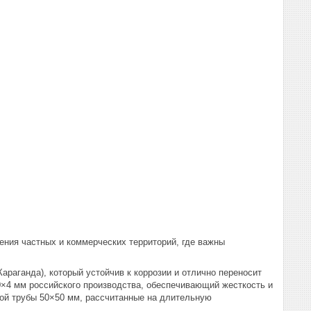
ния частных и коммерческих территорий, где важны
раганда), который устойчив к коррозии и отлично переносит
0×4 мм российского производства, обеспечивающий жесткость и
ной трубы 50×50 мм, рассчитанные на длительную