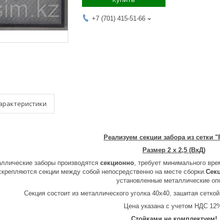
+7 (701) 415-51-66
арактеристики
Реализуем секции забора из сетки "
Размер 2 х 2,5 (ВхД)
ллические заборы производятся
секционно
, требует минимального вре
скрепляются секции между собой непосредственно на месте сборки.
Сек
установленные металлические оп
Секция состоит из металлического уголка 40х40, зашитая сеткой
Цена указана с учетом НДС 12
Стойками не комплектуем!