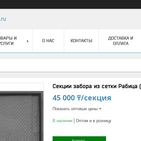
.ru
ОВАРЫ И
ДОСТАВКА И
О НАС
КОНТАКТЫ
УСЛУГИ
ОПЛАТА
Секции забора из сетки Рабица (
45 000 ₸/секция
Показать оптовые цены
В наличии
Оптом и в розницу
Купить