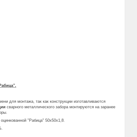
Рабица".
мени для монтажа, так как конструкции изготавливаются
ции
сварного металлического забора монтируются на заранее
оры.
 оцинкованной "Рабица" 50х50х1,8.
%.