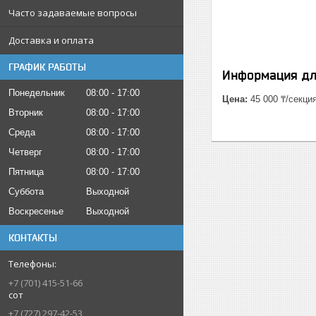
Часто задаваемые вопросы
Доставка и оплата
ГРАФИК РАБОТЫ
Информация дл
Понедельник
08:00
17:00
Цена:
45 000 ₸/секци
Вторник
08:00
17:00
Среда
08:00
17:00
Четверг
08:00
17:00
Пятница
08:00
17:00
Суббота
Выходной
Воскресенье
Выходной
КОНТАКТЫ
+7 (701) 415-51-66
сот
+7 (727) 297-42-53