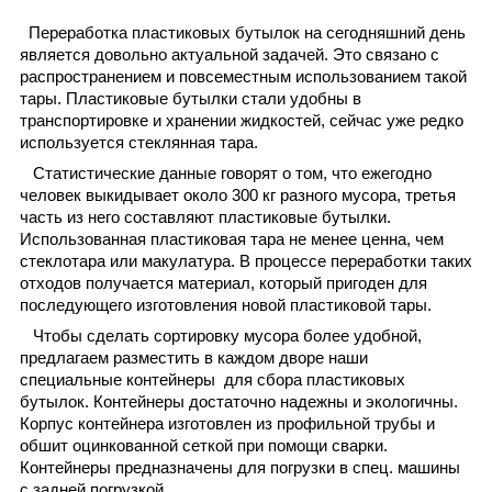
Переработка пластиковых бутылок на сегодняшний день
является довольно актуальной задачей. Это связано с
распространением и повсеместным использованием такой
тары.
Пластиковые бутылки стали удобны в
транспортировке и хранении жидкостей, сейчас уже редко
используется стеклянная тара.
Статистические данные говорят о том, что ежегодно
человек выкидывает около 300 кг разного мусора, третья
часть из него составляют пластиковые бутылки.
Использованная пластиковая тара не менее ценна, чем
стеклотара или макулатура. В процессе переработки таких
отходов получается материал, который пригоден для
последующего изготовления новой пластиковой тары.
Чтобы сделать сортировку мусора более удобной,
предлагаем разместить в каждом дворе наши
специальные контейнеры для сбора пластиковых
бутылок. Контейнеры достаточно надежны и экологичны.
Корпус контейнера изготовлен из профильной трубы и
обшит оцинкованной сеткой при помощи сварки.
Контейнеры предназначены для погрузки в спец. машины
с задней погрузкой.