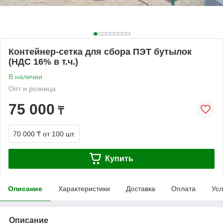
Контейнер-сетка для сбора ПЭТ бутылок
(НДС 16% в т.ч.)
В наличии
Опт и розница
75 000
₸
70 000 ₸
от 100 шт.
Купить
Описание
Характеристики
Доставка
Оплата
Усл
Описание