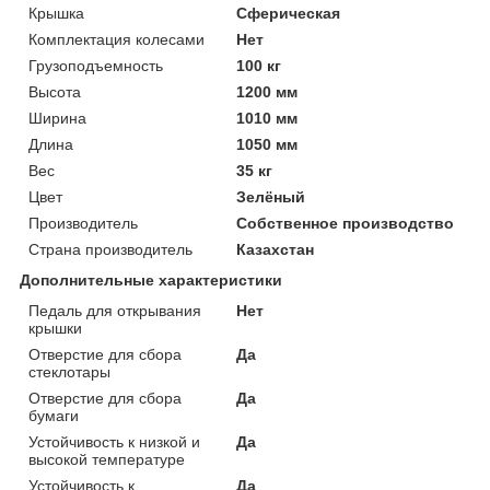
Крышка
Сферическая
Комплектация колесами
Нет
Грузоподъемность
100 кг
Высота
1200 мм
Ширина
1010 мм
Длина
1050 мм
Вес
35 кг
Цвет
Зелёный
Производитель
Собственное производство
Страна производитель
Казахстан
Дополнительные характеристики
Педаль для открывания
Нет
крышки
Отверстие для сбора
Да
стеклотары
Отверстие для сбора
Да
бумаги
Устойчивость к низкой и
Да
высокой температуре
Устойчивость к
Да