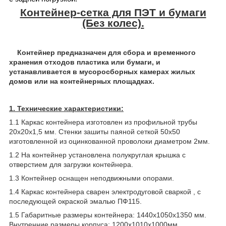
Контейнер-сетка для ПЭТ и бумаги
(Без колес).
Контейнер предназначен для сбора и временного
хранения отходов пластика или бумаги, и
устанавливается в мусоросборных камерах жилых
домов или на контейнерных площадках.
1. Технические характеристики:
1.1 Каркас контейнера изготовлен из профильной трубы
20х20х1,5 мм. Стенки зашиты паяной сеткой 50х50
изготовленной из оцинкованной проволоки диаметром 2мм.
1.2 На контейнер установлена полукруглая крышка с
отверстием для загрузки контейнера.
1.3 Контейнер оснащен неподвижными опорами.
1.4 Каркас контейнера сварен электродуговой сваркой , с
последующей окраской эмалью ПФ115.
1.5 Габаритные размеры контейнера: 1440х1050х1350 мм.
Внутренние размеры корпуса: 1200х1010х1000мм.