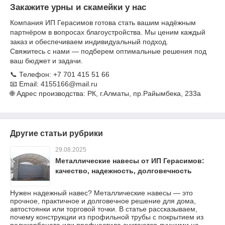
Закажите урны и скамейки у нас
Компания ИП Герасимов готова стать вашим надёжным
партнёром в вопросах благоустройства. Мы ценим каждый
заказ и обеспечиваем индивидуальный подход.
Свяжитесь с нами — подберем оптимальные решения под
ваш бюджет и задачи.
📞 Телефон: +7 701 415 51 66
📧 Email: 4155166@mail.ru
🌐 Адрес производства: РК, г.Алматы, пр.Райымбека, 233а
Другие статьи рубрики
29.08.2025
Металлические навесы от ИП Герасимов:
качество, надежность, долговечность
Нужен надежный навес? Металлические навесы — это
прочное, практичное и долговечное решение для дома,
автостоянки или торговой точки. В статье рассказываем,
почему конструкции из профильной трубы с покрытием из
поликарбоната или профнастила считаются лучшими на