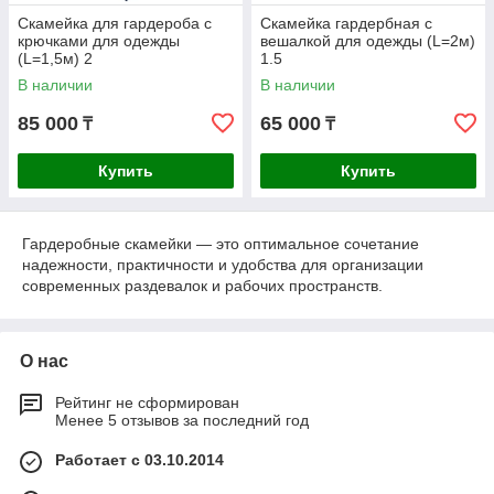
Скамейка для гардероба с
Скамейка гардербная с
крючками для одежды
вешалкой для одежды (L=2м)
(L=1,5м) 2
1.5
В наличии
В наличии
85 000
65 000
₸
₸
Купить
Купить
Гардеробные скамейки — это оптимальное сочетание
надежности, практичности и удобства для организации
современных раздевалок и рабочих пространств.
О нас
Рейтинг не сформирован
Менее 5 отзывов за последний год
Работает с 03.10.2014