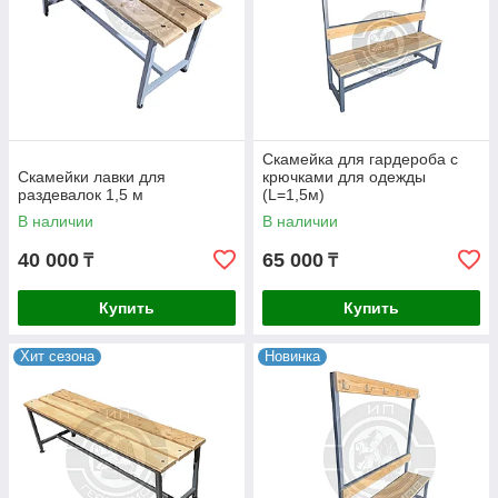
Скамейка для гардероба с
Скамейки лавки для
крючками для одежды
раздевалок 1,5 м
(L=1,5м)
В наличии
В наличии
40 000
65 000
₸
₸
Купить
Купить
Хит сезона
Новинка