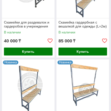
Скамейки для раздевалок и
Скамейка гардербная с
гардеробов в учереждения
вешалкой для одежды (L=2м)
В наличии
В наличии
40 000
85 000
₸
₸
Купить
Купить
Новинка
Новинка