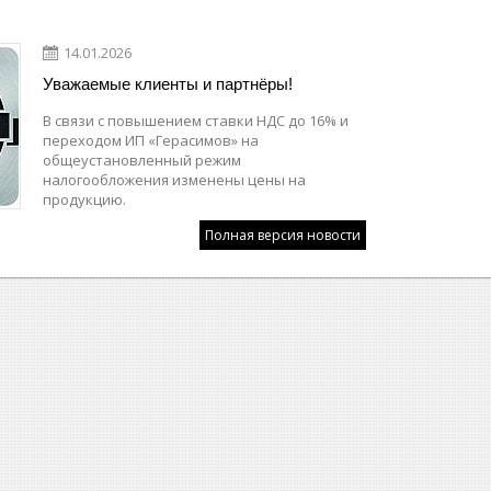
14.01.2026
Уважаемые клиенты и партнёры!
В связи с повышением ставки НДС до 16% и
переходом ИП «Герасимов» на
общеустановленный режим
налогообложения изменены цены на
продукцию.
Полная версия новости