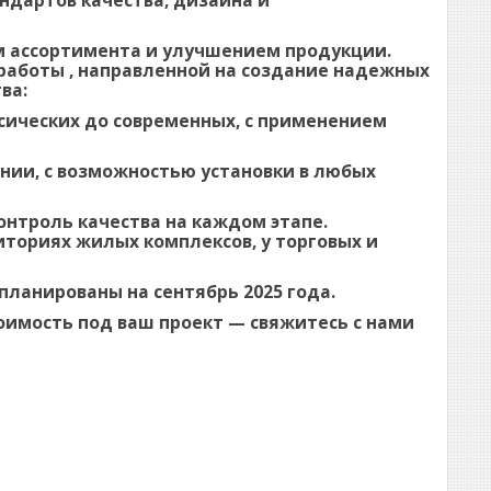
ндартов качества, дизайна и
 ассортимента и улучшением продукции.
работы , направленной на создание надежных
ва:
сических до современных, с применением
нии, с возможностью установки в любых
онтроль качества на каждом этапе.
риториях жилых комплексов, у торговых и
апланированы на сентябрь 2025 года.
оимость под ваш проект — свяжитесь с нами