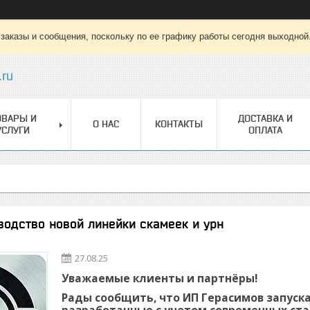
заказы и сообщения, поскольку по ее графику работы сегодня выходной
.ru
ОВАРЫ И
ДОСТАВКА И
О НАС
КОНТАКТЫ
УСЛУГИ
ОПЛАТА
водство новой линейки скамеек и урн
27.08.25
Уважаемые клиенты и партнёры!
Рады сообщить, что
ИП Герасимов
запуска