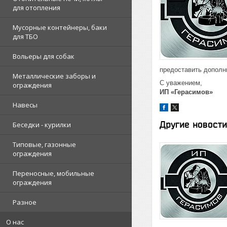
для отопления
Мусорные контейнеры, баки
для ТБО
Вольеры для собак
предоставить дополн
Металлические заборы и
С уважением,
ограждения
ИП «Герасимов»
Навесы
Другие новости
Беседки - курилки
Типовые, газонные
ограждения
Переносные, мобильные
ограждения
Разное
О нас