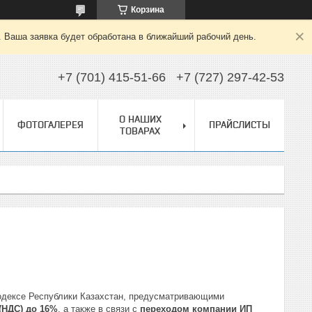
Корзина
. Ваша заявка будет обработана в ближайший рабочий день.
+7 (701) 415-51-66
+7 (727) 297-42-53
О НАШИХ
ФОТОГАЛЕРЕЯ
ПРАЙСЛИСТЫ
ТОВАРАХ
кодексе Республики Казахстан, предусматривающими
(НДС) до 16%
, а также в связи с
переходом компании ИП