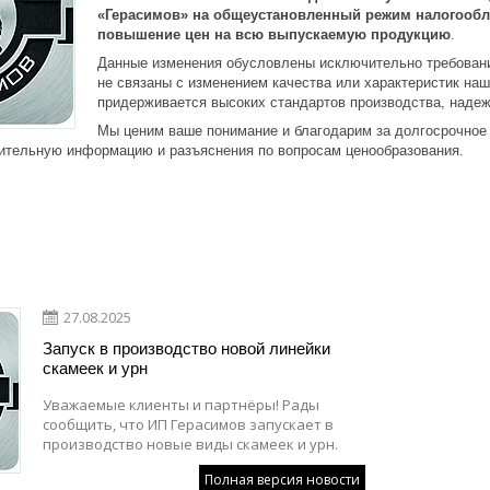
«Герасимов» на общеустановленный режим налогооб
повышение цен на всю выпускаемую продукцию
.
Данные изменения обусловлены исключительно требовани
не связаны с изменением качества или характеристик на
придерживается высоких стандартов производства, надеж
Мы ценим ваше понимание и благодарим за долгосрочное 
ительную информацию и разъяснения по вопросам ценообразования.
27.08.2025
Запуск в производство новой линейки
скамеек и урн
Уважаемые клиенты и партнёры! Рады
сообщить, что ИП Герасимов запускает в
производство новые виды скамеек и урн.
Полная версия новости